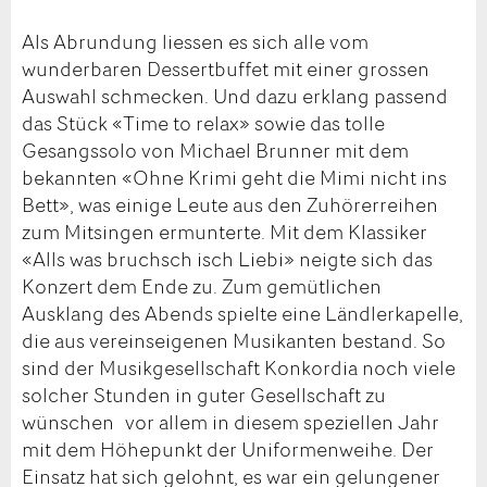
Als Abrundung liessen es sich alle vom
wunderbaren Dessertbuffet mit einer grossen
Auswahl schmecken. Und dazu erklang passend
das Stück «Time to relax» sowie das tolle
Gesangssolo von Michael Brunner mit dem
bekannten «Ohne Krimi geht die Mimi nicht ins
Bett», was einige Leute aus den Zuhörerreihen
zum Mitsingen ermunterte. Mit dem Klassiker
«Alls was bruchsch isch Liebi» neigte sich das
Konzert dem Ende zu. Zum gemütlichen
Ausklang des Abends spielte eine Ländlerkapelle,
die aus vereinseigenen Musikanten bestand. So
sind der Musikgesellschaft Konkordia noch viele
solcher Stunden in guter Gesellschaft zu
wünschen vor allem in diesem speziellen Jahr
mit dem Höhepunkt der Uniformenweihe. Der
Einsatz hat sich gelohnt, es war ein gelungener