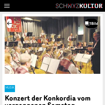
MUSIK
Konzert der Konkordia vom
vergangenen Samstag