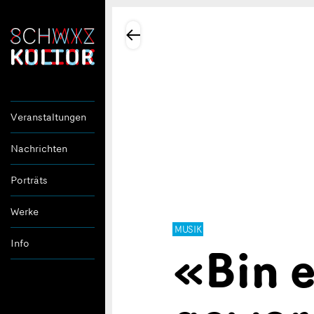
Veranstaltungen
Nachrichten
Porträts
Werke
MUSIK
«Bin 
Info