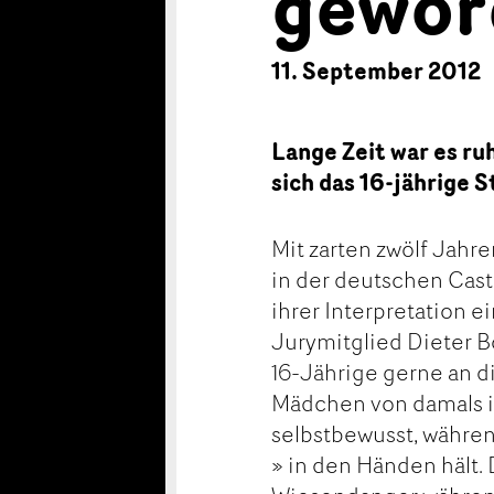
gewor
11. September 2012
Lange Zeit war es ru
sich das 16-jährige
Mit zarten zwölf Jahr
in der deutschen Cast
ihrer Interpretation 
Jurymitglied Dieter B
16-Jährige gerne an d
Mädchen von damals ist
selbstbewusst, währen
» in den Händen hält.