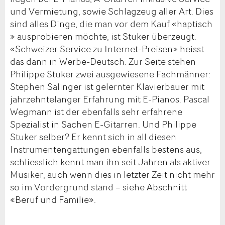
und Vermietung, sowie Schlagzeug aller Art. Dies
sind alles Dinge, die man vor dem Kauf «haptisch
» ausprobieren möchte, ist Stuker überzeugt.
«Schweizer Service zu Internet-Preisen» heisst
das dann in Werbe-Deutsch. Zur Seite stehen
Philippe Stuker zwei ausgewiesene Fachmänner:
Stephen Salinger ist gelernter Klavierbauer mit
jahrzehntelanger Erfahrung mit E-Pianos. Pascal
Wegmann ist der ebenfalls sehr erfahrene
Spezialist in Sachen E-Gitarren. Und Philippe
Stuker selber? Er kennt sich in all diesen
Instrumentengattungen ebenfalls bestens aus,
schliesslich kennt man ihn seit Jahren als aktiver
Musiker, auch wenn dies in letzter Zeit nicht mehr
so im Vordergrund stand – siehe Abschnitt
«Beruf und Familie».