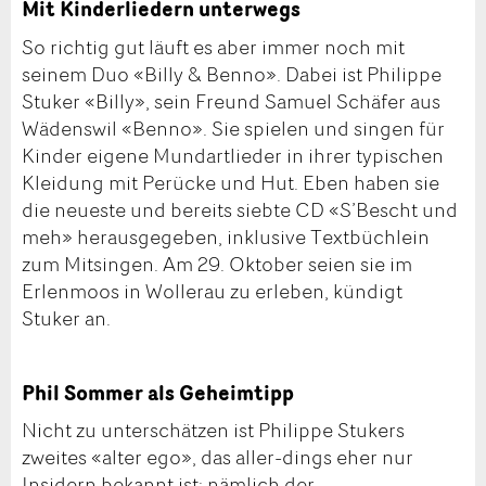
Mit Kinderliedern unterwegs
So richtig gut läuft es aber immer noch mit
seinem Duo «Billy & Benno». Dabei ist Philippe
Stuker «Billy», sein Freund Samuel Schäfer aus
Wädenswil «Benno». Sie spielen und singen für
Kinder eigene Mundartlieder in ihrer typischen
Kleidung mit Perücke und Hut. Eben haben sie
die neueste und bereits siebte CD «S’Bescht und
meh» herausgegeben, inklusive Textbüchlein
zum Mitsingen. Am 29. Oktober seien sie im
Erlenmoos in Wollerau zu erleben, kündigt
Stuker an.
Phil Sommer als Geheimtipp
Nicht zu unterschätzen ist Philippe Stukers
zweites «alter ego», das aller-dings eher nur
Insidern bekannt ist: nämlich der