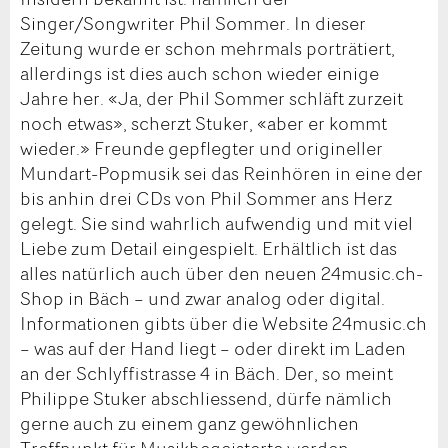
Singer/Songwriter Phil Sommer. In dieser
Zeitung wurde er schon mehrmals porträtiert,
allerdings ist dies auch schon wieder einige
Jahre her. «Ja, der Phil Sommer schläft zurzeit
noch etwas», scherzt Stuker, «aber er kommt
wieder.» Freunde gepflegter und origineller
Mundart-Popmusik sei das Reinhören in eine der
bis anhin drei CDs von Phil Sommer ans Herz
gelegt. Sie sind wahrlich aufwendig und mit viel
Liebe zum Detail eingespielt. Erhältlich ist das
alles natürlich auch über den neuen 24music.ch-
Shop in Bäch – und zwar analog oder digital.
Informationen gibts über die Website 24music.ch
– was auf der Hand liegt – oder direkt im Laden
an der Schlyffistrasse 4 in Bäch. Der, so meint
Philippe Stuker abschliessend, dürfe nämlich
gerne auch zu einem ganz gewöhnlichen