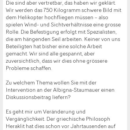
Die sind aber vertretbar, das haben wir geklärt.
Wir werden das 750 Kilogramm schwere Bild mit
dem Helikopter hochfliegen müssen – also
spielen Wind- und Sichtverhältnisse eine grosse
Rolle. Die Befestigung erfolgt mit Spezialisten,
die am hängenden Seil arbeiten. Keiner von uns
Beteiligten hat bisher eine solche Arbeit
gemacht. Wir sind alle gespannt, aber
zuversichtlich, dass wir dies ohne grössere
Probleme schaffen.
Zu welchem Thema wollen Sie mit der
Intervention an der Albigna-Staumauer einen
Diskussionsbeitrag liefern?
Es geht mir um Veränderung und
Vergänglichkeit. Der griechische Philosoph
Heraklit hat dies schon vor Jahrtausenden auf