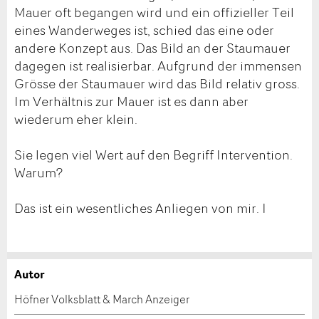
Mauer oft begangen wird und ein offizieller Teil
eines Wanderweges ist, schied das eine oder
andere Konzept aus. Das Bild an der Staumauer
dagegen ist realisierbar. Aufgrund der immensen
Grösse der Staumauer wird das Bild relativ gross.
Im Verhältnis zur Mauer ist es dann aber
wiederum eher klein.
Sie legen viel Wert auf den Begriff Intervention.
Warum?
Das ist ein wesentliches Anliegen von mir. I
Autor
Anzeige beanstanden
Anzeige weiterempfehlen
Höfner Volksblatt & March Anzeiger