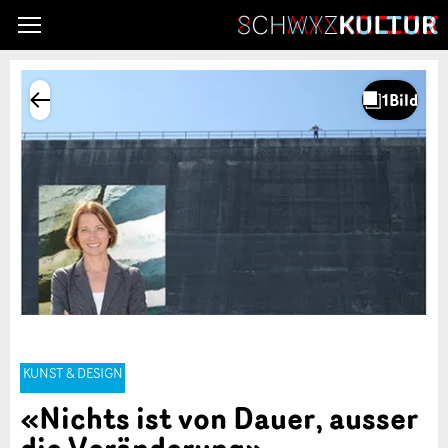
KUNST & DESIGN
«Nichts ist von Dauer, ausser
die Veränderung»