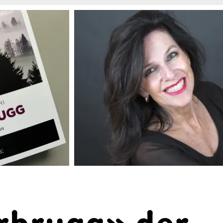
rbrugg» der