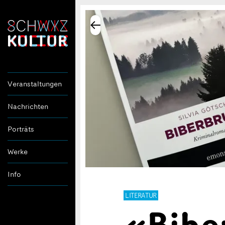
Veranstaltungen
Nachrichten
Porträts
Werke
Info
LITERATUR
«Bibe