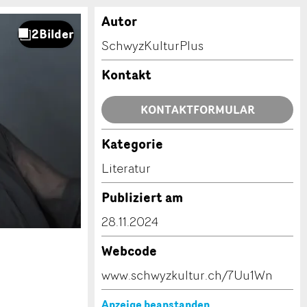
Autor
SchwyzKulturPlus
Kontakt
KONTAKTFORMULAR
Kategorie
Literatur
Publiziert am
28.11.2024
Webcode
www.schwyzkultur.ch/7Uu1Wn
Anzeige beanstanden