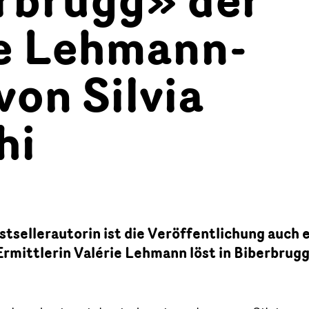
e Lehmann-
von Silvia
hi
stsellerautorin ist die Veröffentlichung auch 
Ermittlerin Valérie Lehmann löst in Biberbrug