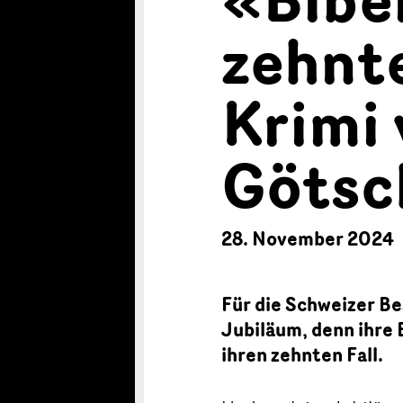
zehnt
Krimi 
Götsc
28. November 2024
Für die Schweizer Be
Jubiläum, denn ihre 
ihren zehnten Fall.