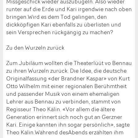
Missgeschick wieder auszubügeln. Also wieder
runter auf die Erde und Kari irgendwie nach oben
bringen.Wird es dem Tod gelingen, den
dickköpfigen Kari ebenfalls zu überlisten und
sein Versprechen rückgängig zu machen?
Zu den Wurzeln zurück
Zum Jubiläum wollten die Theaterlüüt vo Bennau
zu ihren Wurzeln zurück. Die Idee, die deutsche
Originalfassung «der Brandner Kaspar» von Kurt
Otto Wilhelm mit einer regionalen Berühmtheit
und passender Musik von einem ehemaligen
Lehrer aus Bennau zu verbinden, stammt von
Regisseur Theo Kälin. «Vor allem die ältere
Generation erinnert sich noch gut an Gerzner
Kari. Einige kannten ihn sogar persönlich», sagte
Theo Kälin.Während desAbends erzählten ihm