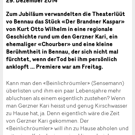
29. Dezember 2014
Zum Jubiläum verwandelten die Theaterlüüt
vo Bennau das Stück «Der Brandner Kaspar»
von Kurt Otto Wilhelm in eine regionale
Geschichte rund um den Gerzner Kari, ein
ehemaliger «Chourber» und eine kleine
Berühmtheit in Bennau, der sich nicht mal
fürchtet, wenn derTod bei ihm persönlich
anklopft ... Premiere war am Freitag.
Kann man den «Beinlichröumler» (Sensemann)
überlisten und ihm ein paar Lebensjahre mehr
abluchsen als einem eigentlich zustehen? Wenn
man Gerzner Kari heisst und genug Kirschwasser
zu Hause hat, ja. Denn eigentlich wäre die Zeit
von Gerzner Kari gekommen. Der
«Beinlichröumler» will ihn zu Hause abholen und