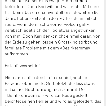
mit seiner Kutsche ins ewige Himmelreich
befördern. Doch Kari will und will nicht. Mit einer
List beim Jassen erschwindelt er sich weitere 18
Jahre Lebenszeit auf Erden. «Chasch mii eifach
rüefe, wenn denn scho vorher wotsch gah»,
verabschiedet sich der Tod etwas angetrunken
von ihm. Doch Kari denkt nicht einmal daran, von
der Erde zu gehen, bis sein Grosskind stirbt und
familiäre Probleme mit dem «Bezirksammä»
aufkommen.
Es läuft was schief
Nicht nur auf Erden läuft es schief, auch im
Paradies oben merkt Gott plötzlich, dass etwas
mit seiner Buchführung nicht stimmt. Der
«Beinli- chröumler» wird zur Rede gestellt,
beichtet seinen Fehler und wird aufgefordert, das