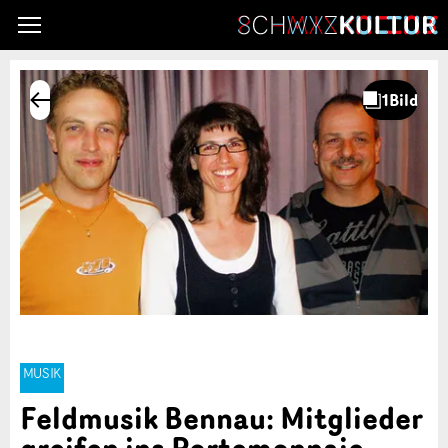
MUSIK
Feldmusik Bennau: Mitglieder
greifen ins Portemonnaie