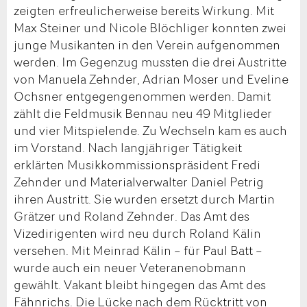
zeigten erfreulicherweise bereits Wirkung. Mit
Max Steiner und Nicole Blöchliger konnten zwei
junge Musikanten in den Verein aufgenommen
werden. Im Gegenzug mussten die drei Austritte
von Manuela Zehnder, Adrian Moser und Eveline
Ochsner entgegengenommen werden. Damit
zählt die Feldmusik Bennau neu 49 Mitglieder
und vier Mitspielende. Zu Wechseln kam es auch
im Vorstand. Nach langjähriger Tätigkeit
erklärten Musikkommissionspräsident Fredi
Zehnder und Materialverwalter Daniel Petrig
ihren Austritt. Sie wurden ersetzt durch Martin
Grätzer und Roland Zehnder. Das Amt des
Vizedirigenten wird neu durch Roland Kälin
versehen. Mit Meinrad Kälin – für Paul Batt –
wurde auch ein neuer Veteranenobmann
gewählt. Vakant bleibt hingegen das Amt des
Fähnrichs. Die Lücke nach dem Rücktritt von