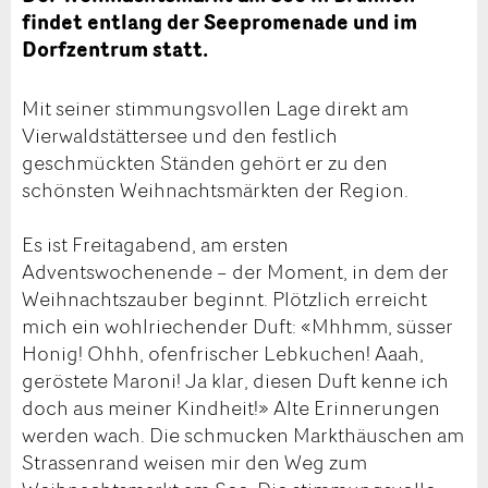
findet entlang der Seepromenade und im
Dorfzentrum statt.
Mit seiner stimmungsvollen Lage direkt am
Vierwaldstättersee und den festlich
geschmückten Ständen gehört er zu den
schönsten Weihnachtsmärkten der Region.
Es ist Freitagabend, am ersten
Adventswochenende – der Moment, in dem der
Weihnachtszauber beginnt. Plötzlich erreicht
mich ein wohlriechender Duft: «Mhhmm, süsser
Honig! Ohhh, ofenfrischer Lebkuchen! Aaah,
geröstete Maroni! Ja klar, diesen Duft kenne ich
doch aus meiner Kindheit!» Alte Erinnerungen
werden wach. Die schmucken Markthäuschen am
Strassenrand weisen mir den Weg zum