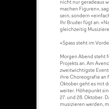
nicht nur geradeaus w
machen Figuren», sag
sein, sondern «einfac
Ihr Bruder fügt an: «
gleichzeitig Musizier
«Spass steht im Vord
Morgen Abend steht für
Projekts an. Am Avenc
zweitwichtigste Event
ihre Choreografie an 
Oktober geht es mit d
weiter. Höhepunkt sin
27. und 28. Oktober. 
musizieren werden, ma