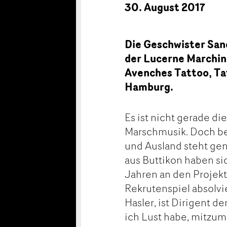
30. August 2017
Die Geschwister San
der Lucerne Marching
Avenches Tattoo, Ta
Hamburg.
Es ist nicht gerade di
Marschmusik. Doch be
und Ausland steht ge
aus Buttikon haben s
Jahren an den Projekt
Rekrutenspiel absolv
Hasler, ist Dirigent d
ich Lust habe, mitzum