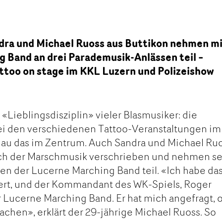
dra und Michael Ruoss aus Buttikon nehmen m
 Band an drei Parademusik-Anlässen teil –
ttoo on stage im KKL Luzern und Polizeishow
e «Lieblingsdisziplin» vieler Blasmusiker: die
i den verschiedenen Tattoo-Veranstaltungen im 
nau das im Zentrum. Auch Sandra und Michael Ru
ich der Marschmusik verschrieben und nehmen se
en der Lucerne Marching Band teil. «Ich habe da
iert, und der Kommandant des WK-Spiels, Roger
er Lucerne Marching Band. Er hat mich angefragt, 
achen», erklärt der 29-jährige Michael Ruoss. So