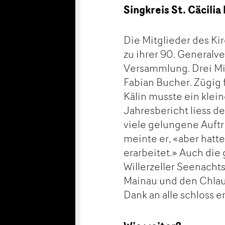
Singkreis St. Cäcilia
Die Mitglieder des Ki
zu ihrer 90. Generalv
Versammlung. Drei Mit
Fabian Bucher. Zügig f
Kälin musste ein klein
Jahresbericht liess de
viele gelungene Auftr
meinte er, «aber hatt
erarbeitet.» Auch die 
Willerzeller Seenachts
Mainau und den Chlau
Dank an alle schloss e