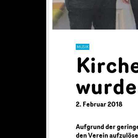
MUSIK
Kirch
wurde
2. Februar 2018
Aufgrund der gering
den Verein aufzulös