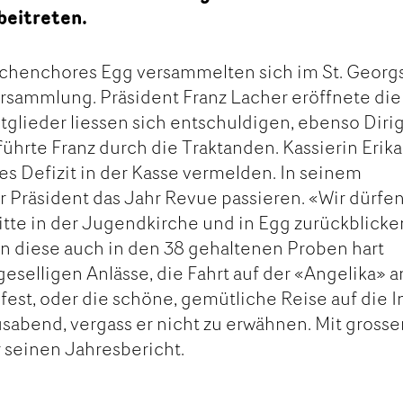
 beitreten.
rchenchores Egg versammelten sich im St. Georg
ersammlung. Präsident Franz Lacher eröffnete die
glieder liessen sich entschuldigen, ebenso Diri
ührte Franz durch die Traktanden. Kassierin Erika
es Defizit in der Kasse vermelden. In seinem
r Präsident das Jahr Revue passieren. «Wir dürfen
itte in der Jugendkirche und in Egg zurückblicke
en diese auch in den 38 gehaltenen Proben hart
geselligen Anlässe, die Fahrt auf der «Angelika» 
fest, oder die schöne, gemütliche Reise auf die I
sabend, vergass er nicht zu erwähnen. Mit gross
r seinen Jahresbericht.