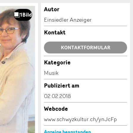
Autor
Einsiedler Anzeiger
Kontakt
KONTAKTFORMULAR
Kategorie
Musik
Publiziert am
02.02.2018
Webcode
www.schwyzkultur.ch/ynJcFp
Anzeige beanstanden