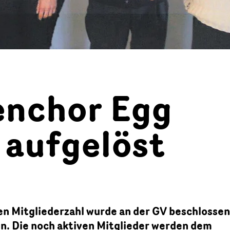
enchor Egg
 aufgelöst
en Mitgliederzahl wurde an der GV beschlossen
en. Die noch aktiven Mitglieder werden dem