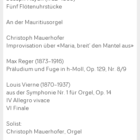
Fünf Flötenuhrstücke
An der Mauritiusorgel
Christoph Mauerhofer
Improvisation über «Maria, breit’ den Mantel aus»
Max Reger (1873–1916)
Präludium und Fuge in h-Moll, Op. 129, Nr. 8/9
Louis Vierne (1870–1937)
aus der Symphonie Nr. 1 für Orgel, Op. 14
IV Allegro vivace
VI Finale
Solist:
Christoph Mauerhofer, Orgel