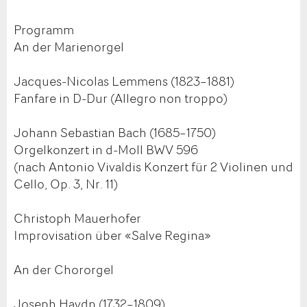
Programm
An der Marienorgel
Jacques-Nicolas Lemmens (1823–1881)
Fanfare in D-Dur (Allegro non troppo)
Johann Sebastian Bach (1685–1750)
Orgelkonzert in d-Moll BWV 596
(nach Antonio Vivaldis Konzert für 2 Violinen und
Cello, Op. 3, Nr. 11)
Christoph Mauerhofer
Improvisation über «Salve Regina»
An der Chororgel
Joseph Haydn (1732–1809)