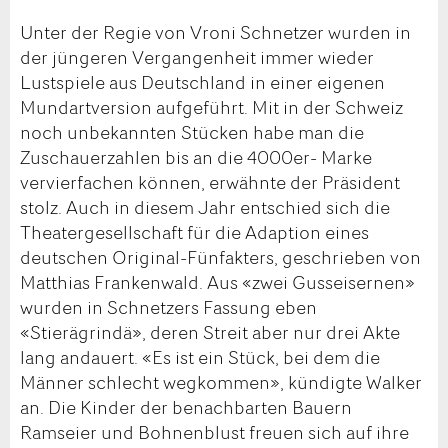
Unter der Regie von Vroni Schnetzer wurden in
der jüngeren Vergangenheit immer wieder
Lustspiele aus Deutschland in einer eigenen
Mundartversion aufgeführt. Mit in der Schweiz
noch unbekannten Stücken habe man die
Zuschauerzahlen bis an die 4000er- Marke
vervierfachen können, erwähnte der Präsident
stolz. Auch in diesem Jahr entschied sich die
Theatergesellschaft für die Adaption eines
deutschen Original-Fünfakters, geschrieben von
Matthias Frankenwald. Aus «zwei Gusseisernen»
wurden in Schnetzers Fassung eben
«Stierägrindä», deren Streit aber nur drei Akte
lang andauert. «Es ist ein Stück, bei dem die
Männer schlecht wegkommen», kündigte Walker
an. Die Kinder der benachbarten Bauern
Ramseier und Bohnenblust freuen sich auf ihre