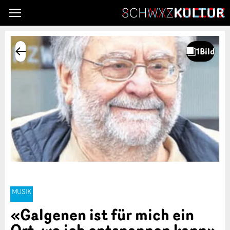
MUSIK
«Galgenen ist für mich ein
Ort, wo ich entspannen kann»