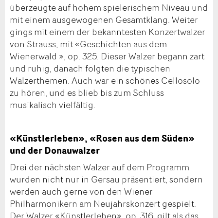
überzeugte auf hohem spielerischem Niveau und
mit einem ausgewogenen Gesamtklang. Weiter
gings mit einem der bekanntesten Konzertwalzer
von Strauss, mit «Geschichten aus dem
Wienerwald », op. 325. Dieser Walzer begann zart
und ruhig, danach folgten die typischen
Walzerthemen. Auch war ein schönes Cellosolo
zu hören, und es blieb bis zum Schluss
musikalisch vielfältig.
«Künstlerleben», «Rosen aus dem Süden»
und der Donauwalzer
Drei der nächsten Walzer auf dem Programm
wurden nicht nur in Gersau präsentiert, sondern
werden auch gerne von den Wiener
Philharmonikern am Neujahrskonzert gespielt.
Der Walzer «Künstlerleben», op. 316, gilt als das