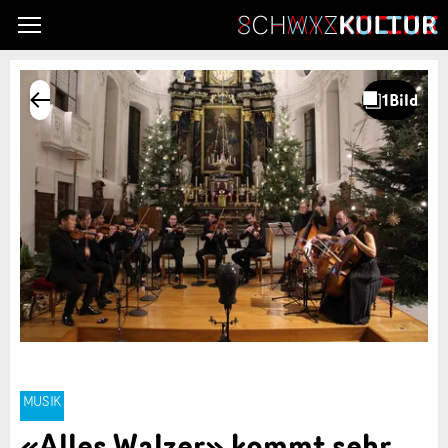
MUSIK
«Alles Walzer» kommt sehr