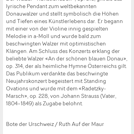
lyrische Pendant zum weltbekannten
Donauwalzer und stellt symbolisch die Höhen
und Tiefen eines Künstlerlebens dar. Er begann
mit einer von der Violine innig gespielten
Melodie in a-Moll und wurde bald zum
beschwingten Walzer mit optimistischen
Klängen. Am Schluss des Konzerts erklang der
beliebte Walzer «An der schönen blauen Donau»,
op. 314, der als heimliche Hymne Österreichs gilt.
Das Publikum verdankte das beschwingte
Neujahrskonzert begeistert mit Standing
Ovations und wurde mit dem «Radetzky-
Marsch», op. 228, von Johann Strauss (Vater,
1804–1849) als Zugabe belohnt.
Bote der Urschweiz / Ruth Auf der Maur