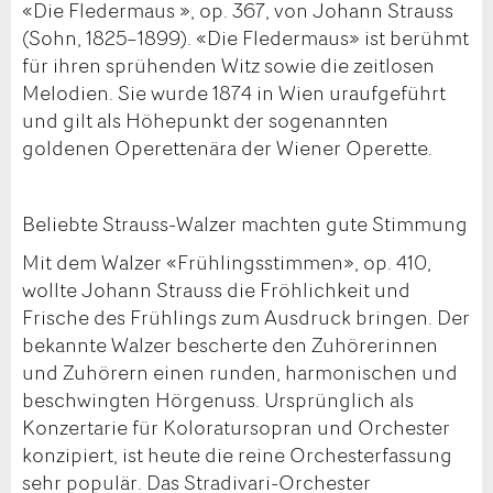
«Die Fledermaus », op. 367, von Johann Strauss
(Sohn, 1825–1899). «Die Fledermaus» ist berühmt
für ihren sprühenden Witz sowie die zeitlosen
Melodien. Sie wurde 1874 in Wien uraufgeführt
und gilt als Höhepunkt der sogenannten
goldenen Operettenära der Wiener Operette.
Beliebte Strauss-Walzer machten gute Stimmung
Mit dem Walzer «Frühlingsstimmen», op. 410,
wollte Johann Strauss die Fröhlichkeit und
Frische des Frühlings zum Ausdruck bringen. Der
bekannte Walzer bescherte den Zuhörerinnen
und Zuhörern einen runden, harmonischen und
beschwingten Hörgenuss. Ursprünglich als
Konzertarie für Koloratursopran und Orchester
konzipiert, ist heute die reine Orchesterfassung
sehr populär. Das Stradivari-Orchester