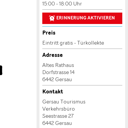
15:00 - 18:00 Uhr
ERINNERUNG AKTIVIEREN
Preis
Eintritt gratis - Türkollekte
Adresse
u
Altes Rathaus
Dorfstrasse 14
6442 Gersau
Kontakt
Gersau Tourismus
Verkehrsbüro
Seestrasse 27
6442 Gersau