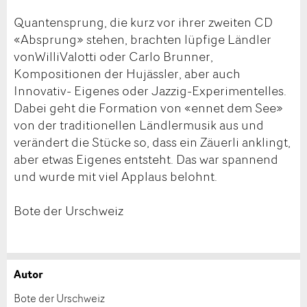
Quantensprung, die kurz vor ihrer zweiten CD
«Absprung» stehen, brachten lüpfige Ländler
vonWilliValotti oder Carlo Brunner,
Kompositionen der Hujässler, aber auch
Innovativ- Eigenes oder Jazzig-Experimentelles.
Dabei geht die Formation von «ennet dem See»
von der traditionellen Ländlermusik aus und
verändert die Stücke so, dass ein Zäuerli anklingt,
aber etwas Eigenes entsteht. Das war spannend
und wurde mit viel Applaus belohnt.
Bote der Urschweiz
Autor
Anzeige beanstanden
Anzeige weiterempfehlen
Bote der Urschweiz