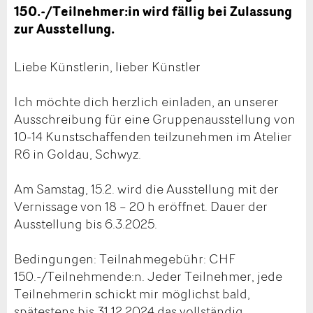
150.-/Teilnehmer:in wird fällig bei Zulassung
zur Ausstellung.
Liebe Künstlerin, lieber Künstler
Ich möchte dich herzlich einladen, an unserer
Ausschreibung für eine Gruppenausstellung von
10-14 Kunstschaffenden teilzunehmen im Atelier
R6 in Goldau, Schwyz.
Am Samstag, 15.2. wird die Ausstellung mit der
Vernissage von 18 – 20 h eröffnet. Dauer der
Ausstellung bis 6.3.2025.
Bedingungen: Teilnahmegebühr: CHF
150.-/Teilnehmende:n. Jeder Teilnehmer, jede
Teilnehmerin schickt mir möglichst bald,
spätestens bis 31.12.2024 das vollständig