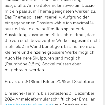
ausgefüllte Anmeldeformular sowie ein Dossier
mit ein paar zum Thema geeigneten Werken zu.
Das Thema soll sein: «seriell». Aufgrund der
eingegangenen Dossiers wähle ich maximal 14
aus und stelle eine hoffentlich spannende
Ausstellung zusammen. Bitte achtet drauf, dass
die von euch bevorzugten Werke insgesamt nicht
mehr als 3 m Wand benötigen. Es sind mehrere
kleinere und einzelne grössere Werke möglich.
Auch kleinere Skulpturen sind möglich
(Raumhöhe 2,6 m). Sockel müssen aber
mitgebracht werden.
Provision: 30 % auf Bilder, 25 % auf Skulpturen
Einreiche-Termin: bis spätestens 31. Dezember
2024 Anmeldeformular schriftlich per Email an
irene.haenni@bluewin.ch
mit Angaben zur