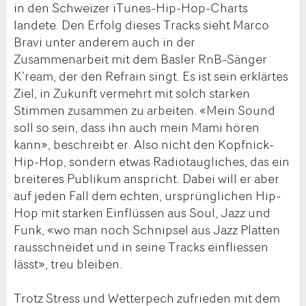
in den Schweizer iTunes-Hip-Hop-Charts
landete. Den Erfolg dieses Tracks sieht Marco
Bravi unter anderem auch in der
Zusammenarbeit mit dem Basler RnB-Sänger
K’ream, der den Refrain singt. Es ist sein erklärtes
Ziel, in Zukunft vermehrt mit solch starken
Stimmen zusammen zu arbeiten. «Mein Sound
soll so sein, dass ihn auch mein Mami hören
kann», beschreibt er. Also nicht den Kopfnick-
Hip-Hop, sondern etwas Radiotaugliches, das ein
breiteres Publikum anspricht. Dabei will er aber
auf jeden Fall dem echten, ursprünglichen Hip-
Hop mit starken Einflüssen aus Soul, Jazz und
Funk, «wo man noch Schnipsel aus Jazz Platten
rausschneidet und in seine Tracks einfliessen
lässt», treu bleiben.
Trotz Stress und Wetterpech zufrieden mit dem