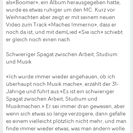
als«Boomer», ein Album herausgegeben hatte,
wurde es etwas ruhiger um den MC. Kurz vor
Weihnachten aber zeigt er mit seinem neuen
Video zum Track «Maches Immerno», dass er
noch da ist, und mit demLied «Sie isch» schiebt
er gleich noch einen nach.
Schwieriger Spagat zwischen Arbeit, Studium
und Musik
«Ich wurde immer wieder angehauen, ob ich
überhaupt noch Musik mache», erzählt der 31-
Jährige und führt aus:«Es ist ein schwieriger
Spagat zwischen Arbeit, Studium und
Musikmachen.» Er sei immer dran gewesen, aber
wenn sich etwas so lange verzögere, dann gefalle
es einem vielleicht plötzlich nicht mehr, und man
finde immer wieder etwas, was man ändern wolle.