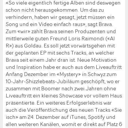
«So viele eigentlich fertige Alben sind deswegen
schon nicht herausgekommen. Um das zu
verhindern, haben wir gesagt, jetzt müssen ein
Song und ein Video einfach raus», sagt Brava.
Zum «wir» zählt Brava seinen Produzenten und
mittlerweile guten Freund Loris Raimondi («Al
R») aus Goldau. Es soll jetzt vorwärtsgehen mit
der geplanten EP mit sechs Tracks, an welcher
Brava seit einem Jahr dran ist. Neue Motivation
und Inspiration habe er auch aus dem Liveauftritt
Anfang Dezember im «Mystery» in Schwyz zum
10-Jahr-Shizzlebeats-Jubiläum geschöpft, wo er
zusammen mit Boomer nach zwei Jahren ohne
Liveauftritt ein kleines Showcase vor vollem Haus
präsentierte. Ein weiteres Erfolgserlebnis war
auch die Veröffentlichung des neuen Tracks «Sie
isch» am 24. Dezember auf iTunes, Spotify und
allen weiteren Kanälen, womit er direkt auf Platz 6