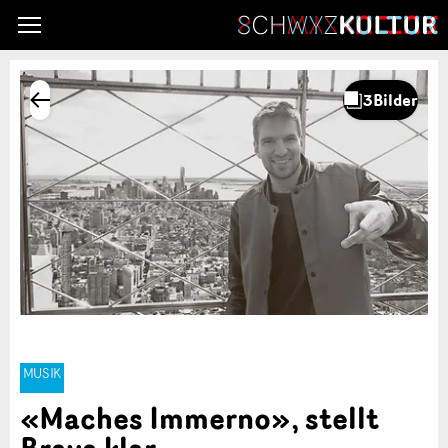
MUSIK
«Maches Immerno», stellt
Brava klar