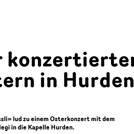
r konzertierte
tern in Hurde
sli» lud zu einem Osterkonzert mit dem
egi in die Kapelle Hurden.