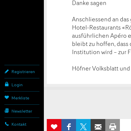
Danke sagen
Anschliessend an das 
Hotel-Restaurants «Rö
ausführlichen Apéro 
bleibt zu hoffen, dass
Institution wird – zur
Höfner Volksblatt und
Registrieren
Login
Konta
Anzei
Anzei
Merkliste
Newsletter
beans
weite
AUF
AUF X
PER E-
ZUR
Kontakt
FACEBOOK
TEILEN
WEITEREMP
AUS
MERKLISTE