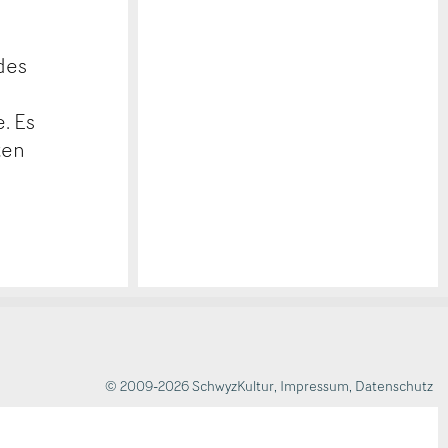
des
. Es
ten
© 2009-2026 SchwyzKultur
,
Impressum
,
Datenschutz