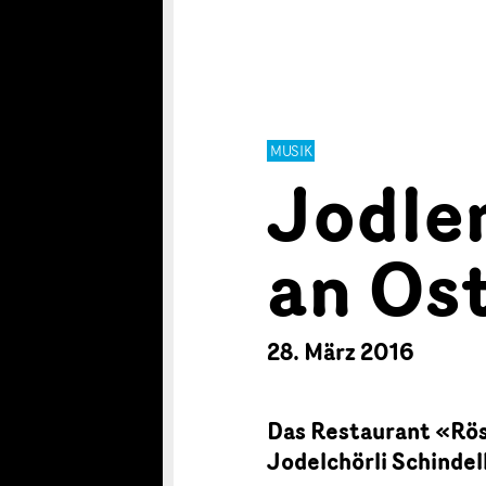
MUSIK
Jodle
an Os
28. März 2016
Das Restaurant «Rös
Jodelchörli Schindell