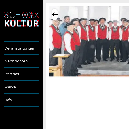
Veranstaltungen
Nachrichten
Porträts
Werke
Info