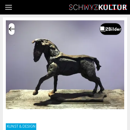
KUNST & DESIGN