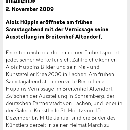
2. November 2009
Alois Hüppin eröffnete am frühen
Samstagabend mit der Vernissage seine
Ausstellung im Breitenhof Altendorf.
Facettenreich und doch in einer Einheit spricht
jedes seiner Werke für sich. Zahlreiche kennen
Alois Hüppins Bilder und sein Mal- und
Kunstatelier Krea 2000 in Lachen. Am frühen
Samstagabend strömten viele Besucher an
Hüppins Vernissage im Breitenhof Altendorf.
Zwischen der Ausstellung in Schramberg, der
deutschen Partnerstadt von Lachen, und jener in
der Galerie Kunsthalle St. Moritz vom 15.
Dezember bis Mitte Januar sind die Bilder des
Künstlers derzeit in seiner Heimat March zu