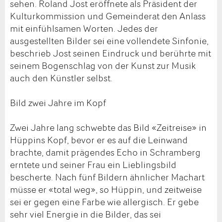
sehen. Roland Jost eröffnete als Präsident der
Kulturkommission und Gemeinderat den Anlass
mit einfühlsamen Worten. Jedes der
ausgestellten Bilder sei eine vollendete Sinfonie,
beschrieb Jost seinen Eindruck und berührte mit
seinem Bogenschlag von der Kunst zur Musik
auch den Künstler selbst.
Bild zwei Jahre im Kopf
Zwei Jahre lang schwebte das Bild «Zeitreise» in
Hüppins Kopf, bevor er es auf die Leinwand
brachte, damit prägendes Echo in Schramberg
erntete und seiner Frau ein Lieblingsbild
bescherte. Nach fünf Bildern ähnlicher Machart
müsse er «total weg», so Hüppin, und zeitweise
sei er gegen eine Farbe wie allergisch. Er gebe
sehr viel Energie in die Bilder, das sei