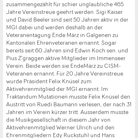
zusammengezählt für schier unglaubliche 465
Jahre Vereinstreue geehrt werden. Sigi Kaiser
und David Beeler sind seit 50 Jahren aktiv in der
MGI dabei und werden deshalb an der
Veteranentagung Ende März in Galgenen zu
Kantonalen Ehrenveteranen ernannt. Sogar
bereits seit 60 Jahren sind Edwin Koch sen. und
Pius Z’graggen aktive Mitglieder im Immenseer
Verein. Beide werden sie EndeMärz zu CISM-
Veteranen ernannt. Für 20 Jahre Vereinstreue
wurde Präsident Felix Knüsel zum
Aktivehrenmitglied der MGI ernannt. Im
Traktandum Mutationen musste Felix Knüsel den
Austritt von Ruedi Baumann verlesen, der nach 31
Jahren im Verein kürzer tritt. Ausserdem musste
die Musikgesellschaft in diesem Jahr von
Aktivehrenmitglied Werner Ulrich und den
Ehrenmitgliedern Edy Ruckstuhl und Hans