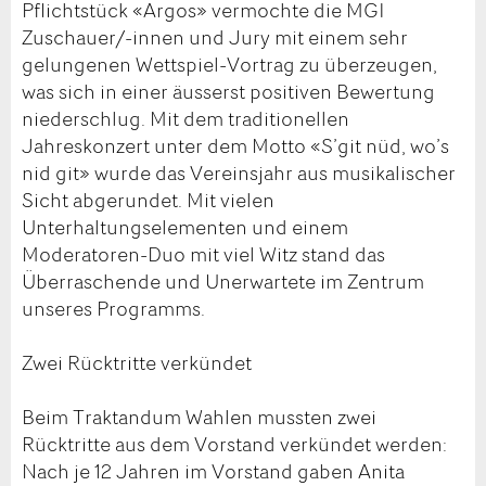
Pflichtstück «Argos» vermochte die MGI
Zuschauer/-innen und Jury mit einem sehr
gelungenen Wettspiel-Vortrag zu überzeugen,
was sich in einer äusserst positiven Bewertung
niederschlug. Mit dem traditionellen
Jahreskonzert unter dem Motto «S’git nüd, wo’s
nid git» wurde das Vereinsjahr aus musikalischer
Sicht abgerundet. Mit vielen
Unterhaltungselementen und einem
Moderatoren-Duo mit viel Witz stand das
Überraschende und Unerwartete im Zentrum
unseres Programms.
Zwei Rücktritte verkündet
Beim Traktandum Wahlen mussten zwei
Rücktritte aus dem Vorstand verkündet werden:
Nach je 12 Jahren im Vorstand gaben Anita