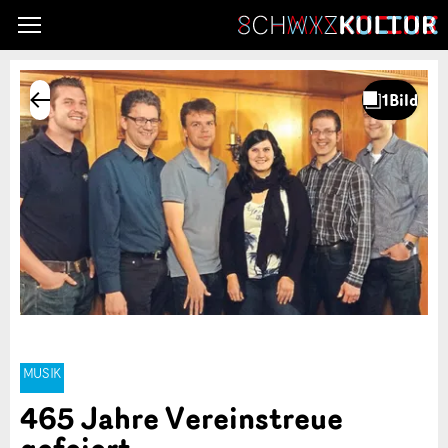
MUSIK
465 Jahre Vereinstreue
gefeiert