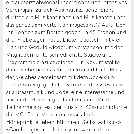
ein äusserst abwechslungsreiches und intensives
Vereinsjahr zurück. Aus musikalischer Sicht
durften die Musikantinnen und Musikanten über
das ganze Jahr verteilt an insgesamt 17 Auftritten
ihr Können zum Besten geben. In 48 Proben und
drei Probetagen hat es Dieter Gautschi mit viel
Elan und Geduld wiederum verstanden, mit den
Mitgliedern unterschiedlichste Stücke und
Programme einzustudieren. Ein Novum stellte
dabei sicherlich das Kirchenkonzert Ende März
dar, welches gemeinsam mit dem Jodelklub
Echo vom Rigi gestaltet wurde und bewies, dass
aus Brassmusik und Jodel eine interessante und
passende Mischung entstehen kann. Mit der
Teilnahme am Fest der Musik in Küssnacht durfte
die MGI Ende Mai einen musikalischen
Höhepunkt erleben. Mit ihrem Selbstwahlstück
«Cambridgeshire- Impressions» und dem