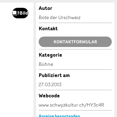
Autor
Bote der Urschweiz
Kontakt
KONTAKTFORMULAR
Kategorie
Bühne
Publiziert am
27.03.2013
Webcode
www.schwyzkultur.ch/HY3c4R
Anzeige beanstanden