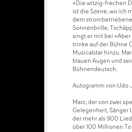
«Die witzig-frechen D
ist die Szene, wo ich
dem strombetriebenen
Sonnenbrille, Tschäpp
singt er mit bei «Aber
trinke auf der Bühne 
Musicalstar hinzu. Ma
blauen Augen und sei
Bühnendeutsch.
Autogramm von Udo 
Marc, der von zwei spe
Gelegenheit, Sänger 
der mehr als 900 Lied
über 100 Millionen Ton