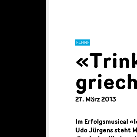
BÜHNE
«Trin
griec
27. März 2013
Im Erfolgsmusical «
Udo Jürgens steht M