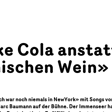
ke Cola anstat
hischen Wein»
Ich war noch niemals in NewYork» mit Songs vo
arc Baumann auf der Bühne. Der Immenseer h