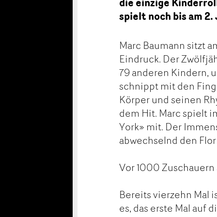
die einzige Kinderrol
spielt noch bis am 2.
Marc Baumann sitzt a
Eindruck. Der Zwölfjä
79 anderen Kindern, u
schnippt mit den Fin
Körper und seinen Rh
dem Hit. Marc spielt 
York» mit. Der Immens
abwechselnd den Flor
Vor 1000 Zuschauern
Bereits vierzehn Mal i
es, das erste Mal auf