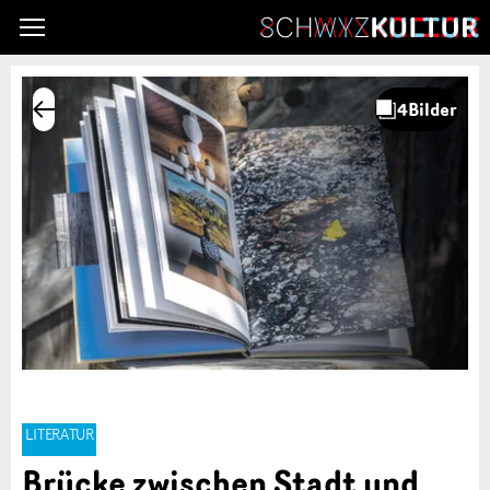
LITERATUR
Brücke zwischen Stadt und