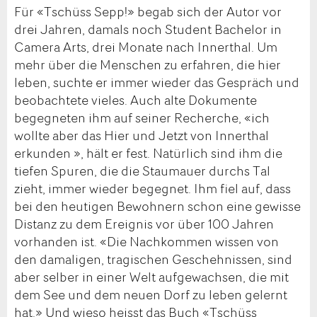
Für «Tschüss Sepp!» begab sich der Autor vor
drei Jahren, damals noch Student Bachelor in
Camera Arts, drei Monate nach Innerthal. Um
mehr über die Menschen zu erfahren, die hier
leben, suchte er immer wieder das Gespräch und
beobachtete vieles. Auch alte Dokumente
begegneten ihm auf seiner Recherche, «ich
wollte aber das Hier und Jetzt von Innerthal
erkunden », hält er fest. Natürlich sind ihm die
tiefen Spuren, die die Staumauer durchs Tal
zieht, immer wieder begegnet. Ihm fiel auf, dass
bei den heutigen Bewohnern schon eine gewisse
Distanz zu dem Ereignis vor über 100 Jahren
vorhanden ist. «Die Nachkommen wissen von
den damaligen, tragischen Geschehnissen, sind
aber selber in einer Welt aufgewachsen, die mit
dem See und dem neuen Dorf zu leben gelernt
hat.» Und wieso heisst das Buch «Tschüss