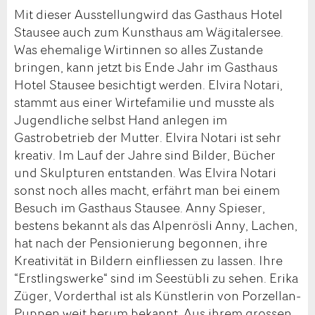
Mit dieser Ausstellungwird das Gasthaus Hotel
Stausee auch zum Kunsthaus am Wägitalersee.
Was ehemalige Wirtinnen so alles Zustande
bringen, kann jetzt bis Ende Jahr im Gasthaus
Hotel Stausee besichtigt werden. Elvira Notari,
stammt aus einer Wirtefamilie und musste als
Jugendliche selbst Hand anlegen im
Gastrobetrieb der Mutter. Elvira Notari ist sehr
kreativ. Im Lauf der Jahre sind Bilder, Bücher
und Skulpturen entstanden. Was Elvira Notari
sonst noch alles macht, erfährt man bei einem
Besuch im Gasthaus Stausee. Anny Spieser,
bestens bekannt als das Alpenrösli Anny, Lachen,
hat nach der Pensionierung begonnen, ihre
Kreativität in Bildern einfliessen zu lassen. Ihre
“Erstlingswerke“ sind im Seestübli zu sehen. Erika
Züger, Vorderthal ist als Künstlerin von Porzellan-
Puppen weit herum bekannt. Aus ihrem grossen