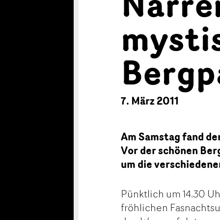
Narre
mysti
Bergp
7. März 2011
Am Samstag fand der 
Vor der schönen Berg
um die verschiedene
Pünktlich um 14.30 U
fröhlichen Fasnachtsu