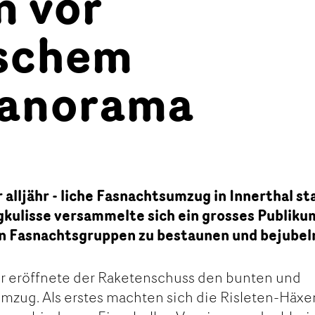
n vor
schem
anorama
alljähr - liche Fasnachtsumzug in Innerthal st
kulisse versammelte sich ein grosses Publiku
n Fasnachtsgruppen zu bestaunen und bejubel
hr eröffnete der Raketenschuss den bunten und
mzug. Als erstes machten sich die Risleten-Häxe