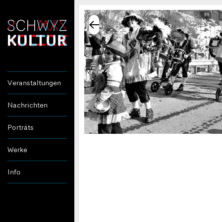
Veranstaltungen
Nachrichten
Porträts
Werke
Info