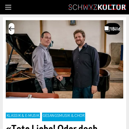
KLASSIK & E-MUSIK
GESANGSMUSIK & CHOR
«Tote Liebe! Oder doch