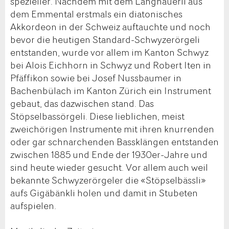
spezieller. Nachdem mit dem Langnauerli aus
dem Emmental erstmals ein diatonisches
Akkordeon in der Schweiz auftauchte und noch
bevor die heutigen Standard-Schwyzerörgeli
entstanden, wurde vor allem im Kanton Schwyz
bei Alois Eichhorn in Schwyz und Robert Iten in
Pfäffikon sowie bei Josef Nussbaumer in
Bachenbülach im Kanton Zürich ein Instrument
gebaut, das dazwischen stand. Das
Stöpselbassörgeli. Diese lieblichen, meist
zweichörigen Instrumente mit ihren knurrenden
oder gar schnarchenden Bassklängen entstanden
zwischen 1885 und Ende der 1930er-Jahre und
sind heute wieder gesucht. Vor allem auch weil
bekannte Schwyzerörgeler die «Stöpselbässli»
aufs Gigäbänkli holen und damit in Stubeten
aufspielen.