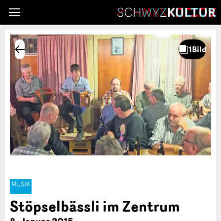
MUSIK
Stöpselbässli im Zentrum