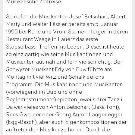
Musikalische Zeitreise
So riefen die Musikanten Josef Betschart, Albert
Marty und Walter Fässler bereits am 5. Januar
1995 bei René und Vroni Steiner-Herger in deren
Restaurant Waage in Lauerz das erste
Stöpselbass- Treffen ins Leben. Dieses ist heute
so einzigartig wie seine Musikantinnen und
Musikanten aus nah und fern vielschichtig. Der
Schwyzer Musikant Edy von Euw führte am
Montag mit viel Witz und Schalk durchs
Programm. Die Musikantinnen und Musikanten
(vorwiegend im Duo und ohne
Begleitinstrumente) spielten jeweils drei Tänzli.
Da war vieles von Anton Betschart (Jakä Toni),
Rees Gwerder oder Georg Anton Langenegger
(Egg-Basch), aber auch Eigenkompositionen der
auftretenden Musiker zu hören. Durch die