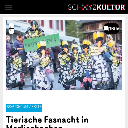
BRAUCHTUM / FESTE
Tierische Fasnacht in
Merlischachen