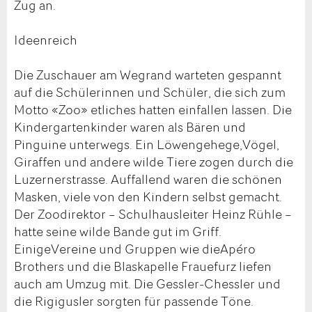
Zug an.
Ideenreich
Die Zuschauer am Wegrand warteten gespannt
auf die Schülerinnen und Schüler, die sich zum
Motto «Zoo» etliches hatten einfallen lassen. Die
Kindergartenkinder waren als Bären und
Pinguine unterwegs. Ein Löwengehege,Vögel,
Giraffen und andere wilde Tiere zogen durch die
Luzernerstrasse. Auffallend waren die schönen
Masken, viele von den Kindern selbst gemacht.
Der Zoodirektor – Schulhausleiter Heinz Rühle –
hatte seine wilde Bande gut im Griff.
EinigeVereine und Gruppen wie dieApéro
Brothers und die Blaskapelle Frauefurz liefen
auch am Umzug mit. Die Gessler-Chessler und
die Rigigusler sorgten für passende Töne.