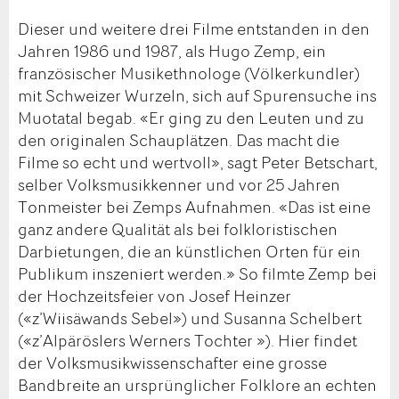
Dieser und weitere drei Filme entstanden in den
Jahren 1986 und 1987, als Hugo Zemp, ein
französischer Musikethnologe (Völkerkundler)
mit Schweizer Wurzeln, sich auf Spurensuche ins
Muotatal begab. «Er ging zu den Leuten und zu
den originalen Schauplätzen. Das macht die
Filme so echt und wertvoll», sagt Peter Betschart,
selber Volksmusikkenner und vor 25 Jahren
Tonmeister bei Zemps Aufnahmen. «Das ist eine
ganz andere Qualität als bei folkloristischen
Darbietungen, die an künstlichen Orten für ein
Publikum inszeniert werden.» So filmte Zemp bei
der Hochzeitsfeier von Josef Heinzer
(«z’Wiisäwands Sebel») und Susanna Schelbert
(«z’Alpäröslers Werners Tochter »). Hier findet
der Volksmusikwissenschafter eine grosse
Bandbreite an ursprünglicher Folklore an echten