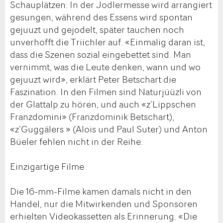
Schauplätzen: In der Jodlermesse wird arrangiert
gesungen, während des Essens wird spontan
gejuuzt und gejodelt, später tauchen noch
unverhofft die Triichler auf. «Einmalig daran ist,
dass die Szenen sozial eingebettet sind. Man
vernimmt, was die Leute denken, wann und wo
gejuuzt wird», erklärt Peter Betschart die
Faszination. In den Filmen sind Naturjüüzli von
der Glattalp zu hören, und auch «z’Lippschen
Franzdomini» (Franzdominik Betschart),
«z’Guggälers » (Alois und Paul Suter) und Anton
Büeler fehlen nicht in der Reihe.
Einzigartige Filme
Die 16-mm-Filme kamen damals nicht in den
Handel, nur die Mitwirkenden und Sponsoren
erhielten Videokassetten als Erinnerung. «Die