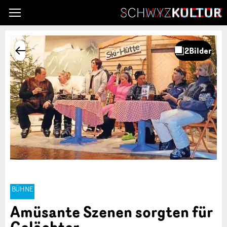
BÜHNE
Amüsante Szenen sorgten für
Gelächter