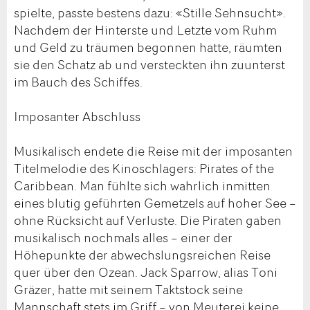
spielte, passte bestens dazu: «Stille Sehnsucht».
Nachdem der Hinterste und Letzte vom Ruhm
und Geld zu träumen begonnen hatte, räumten
sie den Schatz ab und versteckten ihn zuunterst
im Bauch des Schiffes.
Imposanter Abschluss
Musikalisch endete die Reise mit der imposanten
Titelmelodie des Kinoschlagers: Pirates of the
Caribbean. Man fühlte sich wahrlich inmitten
eines blutig geführten Gemetzels auf hoher See –
ohne Rücksicht auf Verluste. Die Piraten gaben
musikalisch nochmals alles – einer der
Höhepunkte der abwechslungsreichen Reise
quer über den Ozean. Jack Sparrow, alias Toni
Gräzer, hatte mit seinem Taktstock seine
Mannschaft stets im Griff – von Meuterei keine