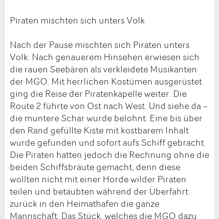
Piraten mischten sich unters Volk
Nach der Pause mischten sich Piraten unters
Volk. Nach genauerem Hinsehen erwiesen sich
die rauen Seebären als verkleidete Musikanten
der MGO. Mit herrlichen Kostümen ausgerüstet
ging die Reise der Piratenkapelle weiter. Die
Route 2 führte von Ost nach West. Und siehe da –
die muntere Schar wurde belohnt. Eine bis über
den Rand gefüllte Kiste mit kostbarem Inhalt
wurde gefunden und sofort aufs Schiff gebracht.
Die Piraten hatten jedoch die Rechnung ohne die
beiden Schiffsbräute gemacht, denn diese
wollten nicht mit einer Horde wilder Piraten
teilen und betäubten während der Überfahrt
zurück in den Heimathafen die ganze
Mannschaft. Das Stück, welches die MGO dazu