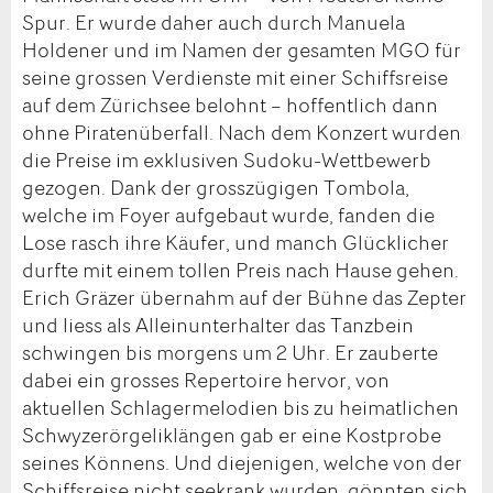
Spur. Er wurde daher auch durch Manuela
Holdener und im Namen der gesamten MGO für
seine grossen Verdienste mit einer Schiffsreise
auf dem Zürichsee belohnt – hoffentlich dann
ohne Piratenüberfall. Nach dem Konzert wurden
die Preise im exklusiven Sudoku-Wettbewerb
gezogen. Dank der grosszügigen Tombola,
welche im Foyer aufgebaut wurde, fanden die
Lose rasch ihre Käufer, und manch Glücklicher
durfte mit einem tollen Preis nach Hause gehen.
Erich Gräzer übernahm auf der Bühne das Zepter
und liess als Alleinunterhalter das Tanzbein
schwingen bis morgens um 2 Uhr. Er zauberte
dabei ein grosses Repertoire hervor, von
aktuellen Schlagermelodien bis zu heimatlichen
Schwyzerörgeliklängen gab er eine Kostprobe
seines Könnens. Und diejenigen, welche von der
Schiffsreise nicht seekrank wurden, gönnten sich