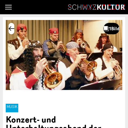
MUSIK
Konzert- und
Unterhaltungsabend der