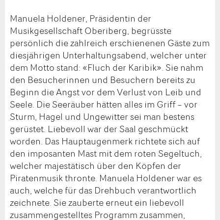
Manuela Holdener, Präsidentin der
Musikgesellschaft Oberiberg, begrüsste
persönlich die zahlreich erschienenen Gäste zum
diesjährigen Unterhaltungsabend, welcher unter
dem Motto stand: «Fluch der Karibik». Sie nahm
den Besucherinnen und Besuchern bereits zu
Beginn die Angst vor dem Verlust von Leib und
Seele. Die Seeräuber hätten alles im Griff – vor
Sturm, Hagel und Ungewitter sei man bestens
gerüstet. Liebevoll war der Saal geschmückt
worden. Das Hauptaugenmerk richtete sich auf
den imposanten Mast mit dem roten Segeltuch,
welcher majestätisch über den Köpfen der
Piratenmusik thronte. Manuela Holdener war es
auch, welche für das Drehbuch verantwortlich
zeichnete. Sie zauberte erneut ein liebevoll
zusammengestelltes Programm zusammen,