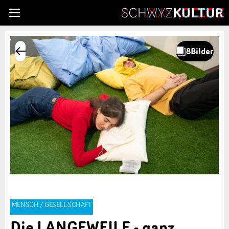
MENSCH / GESELLSCHAFT
Die LANGEWEILE - ganz