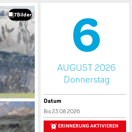
6
.
AUGUST 2026
Do
nnerstag
Datum
Bis 23.08.2026
ERINNERUNG AKTIVIEREN