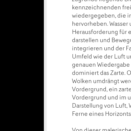
kennzeichnenden fre
wiedergegeben, die im
hervorheben. Wasser 
Herausforderung für e
darstellen und Bewegu
integrieren und der F
Umfeld wie der Luft u
genauen Wiedergabe s
dominiert das Zarte. O
Wolken umdrängt werd
Vordergrund, ein zarte
Vordergrund und im u
Darstellung von Luft,
Ferne eines Horizonts
Von dieser malerische