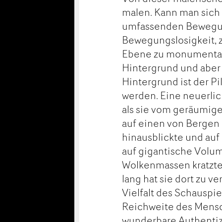
malen. Kann man sich 
umfassenden Bewegun
Bewegungslosigkeit, 
Ebene zu monumental
Hintergrund und aber
Hintergrund ist der P
werden. Eine neuerlic
als sie vom geräumig
auf einen von Bergen 
hinausblickte und auf
auf gigantische Volum
Wolkenmassen kratzte
lang hat sie dort zu 
Vielfalt des Schauspi
Reichweite des Mensc
wunderbare Authentiz