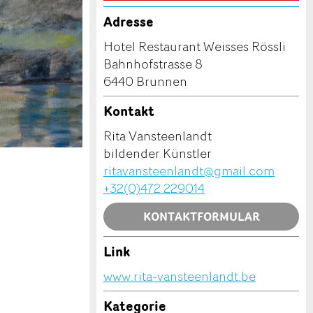
Adresse
Hotel Restaurant Weisses Rössli
Bahnhofstrasse 8
6440 Brunnen
Kontakt
Rita Vansteenlandt
bildender Künstler
ritavansteenlandt@gmail.com
+32(0)472 229014
KONTAKTFORMULAR
Link
www.rita-vansteenlandt.be
Kategorie