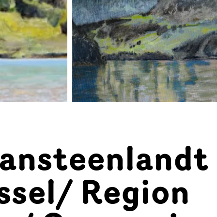
Vansteenlandt
ssel/ Region