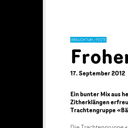
BRAUCHTUM / FESTE
Frohe
17. September 2012
Ein bunter Mix aus h
Zitherklängen erfre
Trachtengruppe «Bär
Die Trachtengruppe «