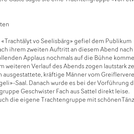
gten
«Trachtälyt vo Seelisbärg» gefiel dem Publikum
ach ihrem zweiten Auftritt an diesem Abend nach
ollenden Applaus nochmals auf die Bühne komm
m weiteren Verlauf des Abends zogen lautstark z
 ausgestattete, kräftige Männer vom Greiflerver
eli»-Saal. Danach wurde es bei der Vorführung d
ruppe Geschwister Fach aus Sattel direkt leise.
 auch die eigene Trachtengruppe mit schönenTän