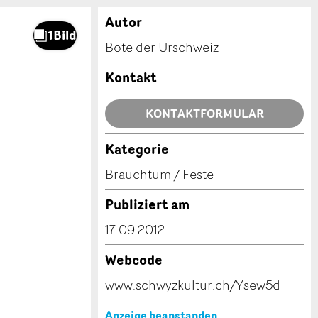
Autor
Bote der Urschweiz
Kontakt
KONTAKTFORMULAR
Kategorie
Brauchtum / Feste
Publiziert am
17.09.2012
Webcode
www.schwyzkultur.ch/Ysew5d
Anzeige beanstanden