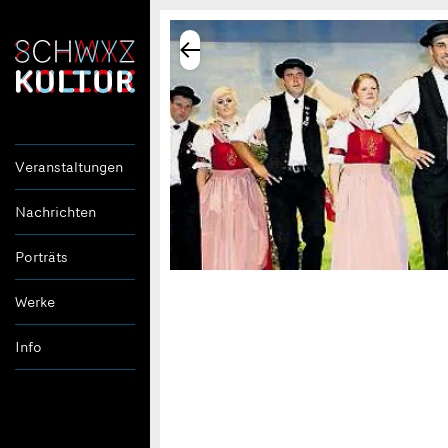
Veranstaltungen
Nachrichten
Porträts
Werke
Info