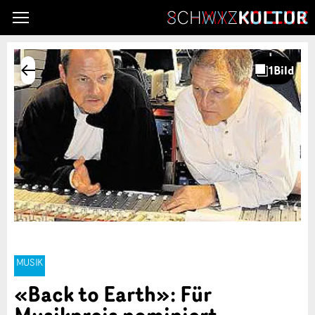
MUSIK
«Back to Earth»: Für
Musikpreis nominiert