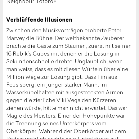
Neighbour Totoro».
Verblüffende Illusionen
Zwischen den Musikvorträgen eroberte Peter
Marvey die Bühne. Der weltbekannte Zauberer
brachte die Gäste zum Staunen, zuerst mit seinen
16 Rubik’s Cubes,mit denen er die Lösung in
Sekundenschnelle drehte. Unglaublich, wenn
man weiss, dass es mit diesen Würfeln über eine
Million Wege zur Lösung gibt. Dass Tim aus
Feusisberg, ein junger starker Mann, im
Wasserkübelhalten mit ausgestreckten Armen
gegen die zierliche Viki Vega den Kürzeren
ziehen würde, hätte man nicht erwartet. Das war
Magie des Meisters. Einer der Höhepunkte war
die Trennung seines Unterkörpers vom
Oberkörper. Während der Oberkörper auf dem
Podest verblieb,drehte sein Unterkörper auf