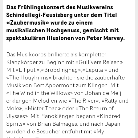
Das Frühlingskonzert des Musikvereins
Schindellegi-Feusisberg unter dem Titel
«Zaubermusik» wurde zu einem
musikalischen Hochgenuss, gemischt mit
spektakulären Illusionen von Peter Marvey.
Das Musikcorps brillierte als kompletter
Klangkörper zu Beginn mit «Gullivers Reisen».
Mit «Liliput »,«Brobdingnag»,«Laputa » und
«The Houyhnms» brachten sie die zauberhafte
Musik von Bert Appermont zum Klingen. Mit
«The Wind in the Willows» von Johan de Meij
erklangen Melodien wie «The River», «Ratty und
Mole», «Mister Toad» oder «The Return of
Ulysses». Mit Pianoklängen begann «Kindred
Spirits» von Brian Balmages, und nach Japan
wurden die Besucher entführt mit «My