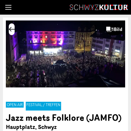
OPEN AIR
FESTIVAL / TREFFEN
Jazz meets Folklore (JAMFO)
Hauptplatz, Schwyz