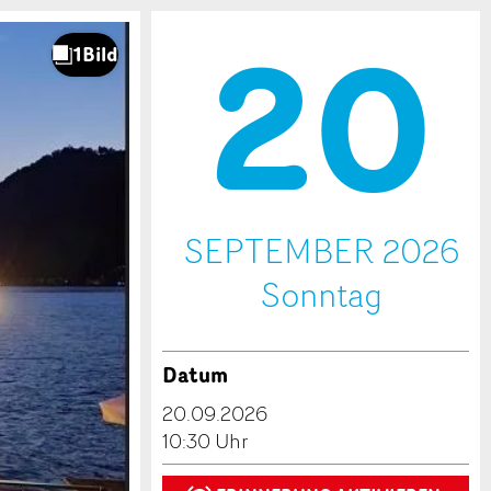
20
.
SEPTEMBER 2026
So
nntag
Datum
20.09.2026
10:30 Uhr