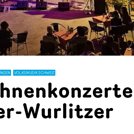
UNGEN
VOLKSMUSIK SCHWEIZ
hnenkonzerte
er-Wurlitzer