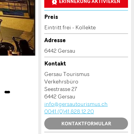
ERINNERUNG AKTIVIEREN
Preis
Eintritt frei - Kollekte
Adresse
6442 Gersau
Kontakt
Gersau Tourismus
 -
Verkehrsbüro
Seestrasse 27
6442 Gersau
info@gersautourismus.ch
0041 (0)41 828 12 20
KONTAKTFORMULAR