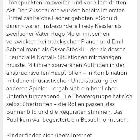
Höhepunkten im zweiten und vor allem dritten
Akt. Den Zuschauern wurden bereits im ersten
Drittel zahlreiche Lacher geboten. «Schuld
daran» waren insbesondere Fredy Kessler als
zweifacher Vater Hugo Meier mit seinen
verzwickten heimtückischen Plänen und Emil
Schnellmann als Oskar Stöckli – der als dessen
Freund alle Notfall- Situationen mitmanagen
musste. Mit ihren souveränen Auftritten in den
anspruchsvollen Hauptrollen – in Kombination
mit der enthusiastischen Unterstützung der
anderen Spieler – ergab sich ein herrlicher
Unterhaltungsabend. Die Theatergruppe hat sich
selbst übertroffen – die Rollen passen, das
Bühnenbild und die Requisiten stimmen. Das
Publikum war begeistert; ein Besuch lohnt sich.
Kinder finden sich übers Internet