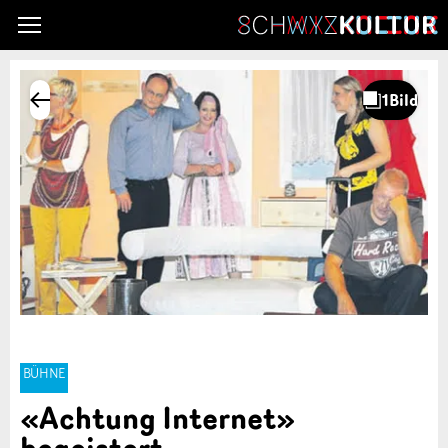
BÜHNE
«Achtung Internet»
begeistert