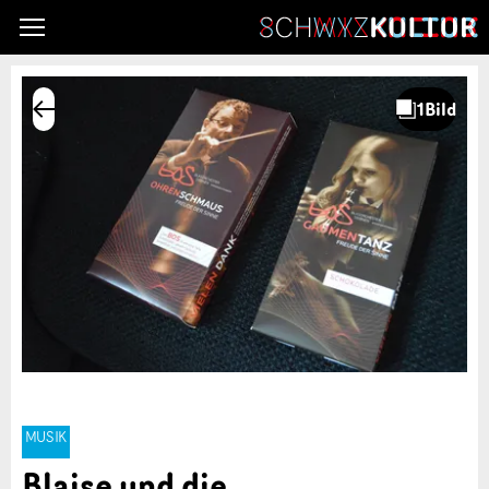
MUSIK
Blaise und die