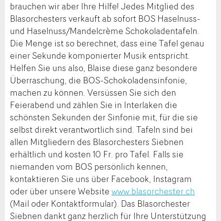
brauchen wir aber Ihre Hilfe! Jedes Mitglied des
Blasorchesters verkauft ab sofort BOS Haselnuss-
und Haselnuss/Mandelcrème Schokoladentafeln.
Die Menge ist so berechnet, dass eine Tafel genau
einer Sekunde komponierter Musik entspricht.
Helfen Sie uns also, Blaise diese ganz besondere
Überraschung, die BOS-Schokoladensinfonie,
machen zu können. Versüssen Sie sich den
Feierabend und zählen Sie in Interlaken die
schönsten Sekunden der Sinfonie mit, für die sie
selbst direkt verantwortlich sind. Tafeln sind bei
allen Mitgliedern des Blasorchesters Siebnen
erhältlich und kosten 10 Fr. pro Tafel. Falls sie
niemanden vom BOS persönlich kennen,
kontaktieren Sie uns über Facebook, Instagram
oder über unsere Website
www.blasorchester.ch
(Mail oder Kontaktformular). Das Blasorchester
Siebnen dankt ganz herzlich für Ihre Unterstützung