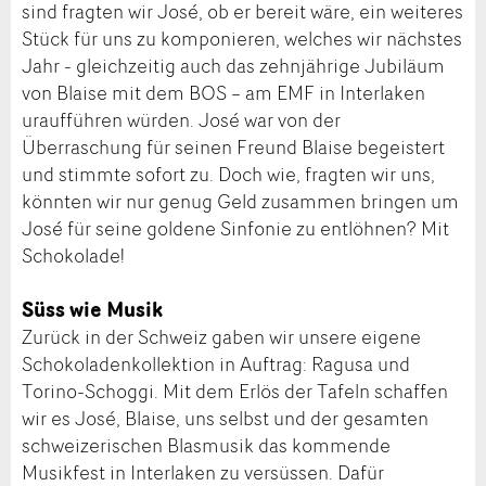
sind fragten wir José, ob er bereit wäre, ein weiteres
Stück für uns zu komponieren, welches wir nächstes
Jahr - gleichzeitig auch das zehnjährige Jubiläum
von Blaise mit dem BOS – am EMF in Interlaken
uraufführen würden. José war von der
Überraschung für seinen Freund Blaise begeistert
und stimmte sofort zu. Doch wie, fragten wir uns,
könnten wir nur genug Geld zusammen bringen um
José für seine goldene Sinfonie zu entlöhnen? Mit
Schokolade!
Süss wie Musik
Zurück in der Schweiz gaben wir unsere eigene
Schokoladenkollektion in Auftrag: Ragusa und
Torino-Schoggi. Mit dem Erlös der Tafeln schaffen
wir es José, Blaise, uns selbst und der gesamten
schweizerischen Blasmusik das kommende
Musikfest in Interlaken zu versüssen. Dafür