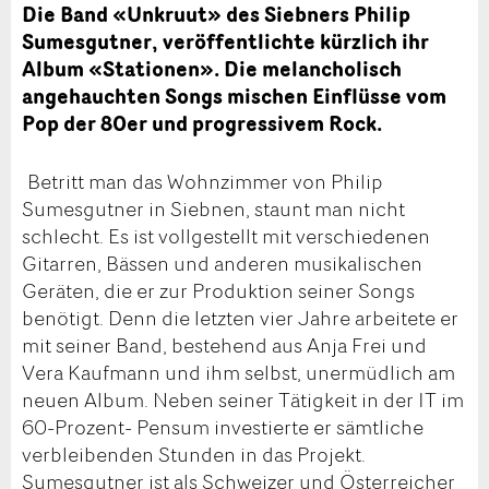
Die Band «Unkruut» des Siebners Philip
Sumesgutner, veröffentlichte kürzlich ihr
Album «Stationen». Die melancholisch
angehauchten Songs mischen Einflüsse vom
Pop der 80er und progressivem Rock.
Betritt man das Wohnzimmer von Philip
Sumesgutner in Siebnen, staunt man nicht
schlecht. Es ist vollgestellt mit verschiedenen
Gitarren, Bässen und anderen musikalischen
Geräten, die er zur Produktion seiner Songs
benötigt. Denn die letzten vier Jahre arbeitete er
mit seiner Band, bestehend aus Anja Frei und
Vera Kaufmann und ihm selbst, unermüdlich am
neuen Album. Neben seiner Tätigkeit in der IT im
60-Prozent- Pensum investierte er sämtliche
verbleibenden Stunden in das Projekt.
Sumesgutner ist als Schweizer und Österreicher