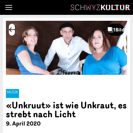
MUSIK
«Unkruut» ist wie Unkraut, es
strebt nach Licht
9. April 2020