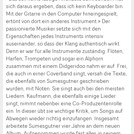
sich daraus ergeben, dass ich kein Keyboarder bin.
Mit der Gitarre in den Computer hineingespielt,
ertönt von dort ein anderes Instrument.» Der
passionierte Musiker setzte sich mit den
Eigenschaften jedes Instruments intensiv
auseinander, so dass der Klang authentisch wirkt.
Denn er war für alle Instrumente zuständig. Flöten,
Harfen, Trompeten und sogar ein Alphorn
zusammen mit einem Didgeridoo nahm er auf. Frei,
die auch in einer Coverband singt, versah die Texte,
die ebenfalls von Sumesgutner geschrieben
wurden, mit Noten. Sie singt auch bei den meisten
Liedern. Kaufmann, die ebenfalls einige Lieder
singt, nimmt nebenbei eine Co-Produzentenrolle
ein. In dieser übt sie wichtige Kritik, um Songs auf
Abwegen wieder richtig einzufangen. Insgesamt
arbeitete Sumesgutner vier Jahre an dem neuen
Album. Aufgenommen wurde fast alles in seinem