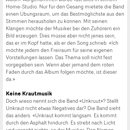
Home-Studio. Nur für den Gesang mietete die Band
einen Übungsraum, um das Bestmöglichste aus den
Stimmen herausholen zu können. Mit seinen
Klängen möchte der Musiker bei den Zuhörern ein
Bild erzeugen. Dies müsse aber nicht jenes sein,
das er im Kopf hatte, als er den Song schrieb. «Ich
möchte jedem den Freiraum für seine eigenen
Vorstellungen lassen. Das Thema soll nicht fest
vorgegeben sein. Wenn aber jemand dem roten
Faden durch das Album folgen möchte, ist dieser
da.»
Keine Krautmusik
Doch wieso nennt sich die Band «Unkruut»? Stellt
Unkraut nicht etwas Negatives dar? Die Band sieht
das anders. «Unkraut kommt langsam. Es kommt
durch den Asphalt hindurch. Es strebt nach Licht
und vergeht nicht», so der Musiker. Den Namen