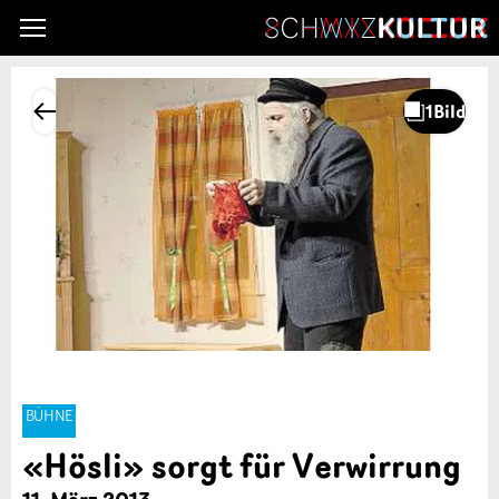
BÜHNE
«Hösli» sorgt für Verwirrung