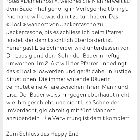
rotes «Damenhösli», welches die Männerwelt auf
dem Bauernhof gehörig in Verlegenheit bringt.
Niemand will etwas damit zu tun haben. Das
«Hösli» wandert von Jackentasche zu
Jackentasche, bis es schliesslich beim Pfarrer
landet, der damit sichtlich überfordert ist.
Feriengast Lisa Schneider wird unterdessen von
Dr. Lausig und dem Sohn der Bäuerin heftig
umworben. Im 2. Akt will der Pfarrer unbedingt
das «Hösli» loswerden und gerät dabei in lustige
Situationen. Die immer wütende Bäuerin
vermutet eine Affäre zwischen ihrem Mann und
Lisa. Der Bauer weiss hingegen überhaupt nicht,
wie ihm geschieht, und sieht Lisa Schneider
imVerdacht, gleichzeitig mit fünf Männern
anzubändeln. Die Verwirrung ist damit komplett.
Zum Schluss das Happy End