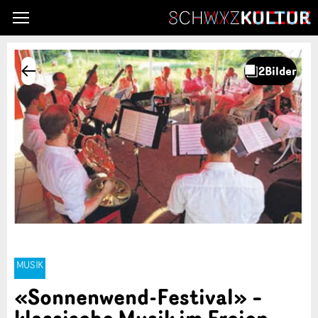
MUSIK
«Sonnenwend-Festival» –
klassische Musik im Freien