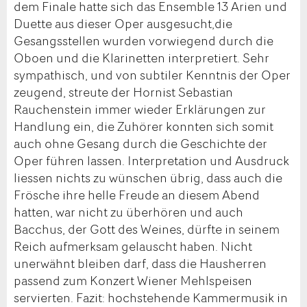
dem Finale hatte sich das Ensemble 13 Arien und
Duette aus dieser Oper ausgesucht,die
Gesangsstellen wurden vorwiegend durch die
Oboen und die Klarinetten interpretiert. Sehr
sympathisch, und von subtiler Kenntnis der Oper
zeugend, streute der Hornist Sebastian
Rauchenstein immer wieder Erklärungen zur
Handlung ein, die Zuhörer konnten sich somit
auch ohne Gesang durch die Geschichte der
Oper führen lassen. Interpretation und Ausdruck
liessen nichts zu wünschen übrig, dass auch die
Frösche ihre helle Freude an diesem Abend
hatten, war nicht zu überhören und auch
Bacchus, der Gott des Weines, dürfte in seinem
Reich aufmerksam gelauscht haben. Nicht
unerwähnt bleiben darf, dass die Hausherren
passend zum Konzert Wiener Mehlspeisen
servierten. Fazit: hochstehende Kammermusik in