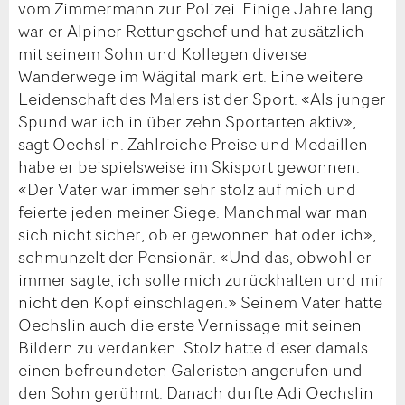
vom Zimmermann zur Polizei. Einige Jahre lang
war er Alpiner Rettungschef und hat zusätzlich
mit seinem Sohn und Kollegen diverse
Wanderwege im Wägital markiert. Eine weitere
Leidenschaft des Malers ist der Sport. «Als junger
Spund war ich in über zehn Sportarten aktiv»,
sagt Oechslin. Zahlreiche Preise und Medaillen
habe er beispielsweise im Skisport gewonnen.
«Der Vater war immer sehr stolz auf mich und
feierte jeden meiner Siege. Manchmal war man
sich nicht sicher, ob er gewonnen hat oder ich»,
schmunzelt der Pensionär. «Und das, obwohl er
immer sagte, ich solle mich zurückhalten und mir
nicht den Kopf einschlagen.» Seinem Vater hatte
Oechslin auch die erste Vernissage mit seinen
Bildern zu verdanken. Stolz hatte dieser damals
einen befreundeten Galeristen angerufen und
den Sohn gerühmt. Danach durfte Adi Oechslin