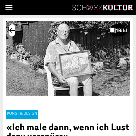
KUNST & DESIGN
«Ich male dann, wenn ich Lust
dazu verspüre»