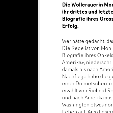
Die Wollerauerin Mo
ihr drittes und letzt
Biografie ihres Gros
Erfolg.
Wer hätte gedacht, da
Die Rede ist von Moni
Biografie ihres Onkel
Amerika», niederschri
damals bis nach Ameri
Nachfrage habe die ge
einer Dolmetscherin d
erzählt von Richard R
und nach Amerika ausw
Washington etwas nord
Leben auf. Aus diese