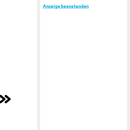
Anzeige beanstanden
n»