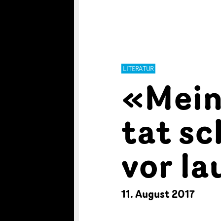
LITERATUR
«Mein
tat sc
vor la
11. August 2017