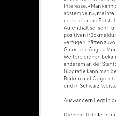
Interesse. «Man kann 
abstempeln», meinte 
mehr über die Entste
Aufenthalt sei sehr r
positiven Rückmeldun
verfügen, hätten zuvo
Gates und Angela Merk
Weitere dienen bekan
anderem an der Stanfo
Biografie kann man be
Bildern und Originalt
und in Schwarz-Weiss
Auswandern liegt in d
Die Schriftstellerin, 