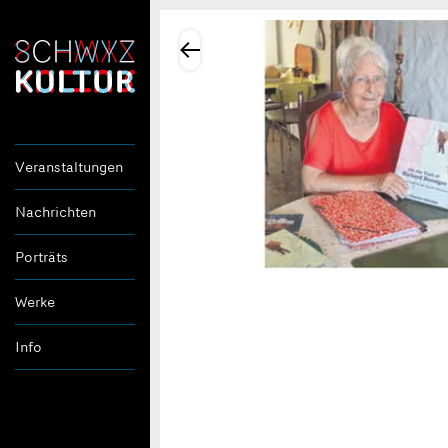
Veranstaltungen
Nachrichten
Porträts
Werke
Info