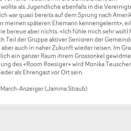
 wollte als Jugendliche ebenfalls in die Vereinig
ch war quasi bereits auf dem Sprung nach Amerik
ier meinen späteren Ehemann kennengelernt», erk
 bereue aber nichts. «Ich fühle mich sehr wohl 
uch Teil der Gruppe aktiver Senioren der Gemeind
 aber auch in naher Zukunft wieder reisen. Im Gra
mlich ein ganzer Raum ihrem Grossonkel gewidme
fnung des «Room Roesiger» wird Monika Teuscher
er als Ehrengast vor Ort sein.
d March-Anzeiger (Jamina Straub)
kt
ge
ge