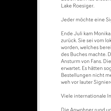
Lake Roesiger.
Jeder möchte eine Si
Ende Juli kam Monika
zurück. Sie sei vom l
worden, welches berei
des Buches machte. D
Ansturm von Fans. Die
erwartet. Es hätten s
Bestellungen nicht m
weh vor lauter Signie
Viele internationale 
Die Anwohner rund um