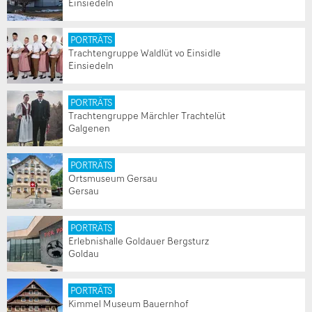
Einsiedeln
PORTRÄTS
Trachtengruppe Waldlüt vo Einsidle
Einsiedeln
PORTRÄTS
Trachtengruppe Märchler Trachtelüt
Galgenen
PORTRÄTS
Ortsmuseum Gersau
Gersau
PORTRÄTS
Erlebnishalle Goldauer Bergsturz
Goldau
PORTRÄTS
Kimmel Museum Bauernhof