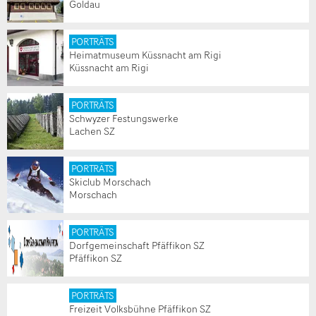
Goldau
PORTRÄTS
Heimatmuseum Küssnacht am Rigi
Küssnacht am Rigi
PORTRÄTS
Schwyzer Festungswerke
Lachen SZ
PORTRÄTS
Skiclub Morschach
Morschach
PORTRÄTS
Dorfgemeinschaft Pfäffikon SZ
Pfäffikon SZ
PORTRÄTS
Freizeit Volksbühne Pfäffikon SZ