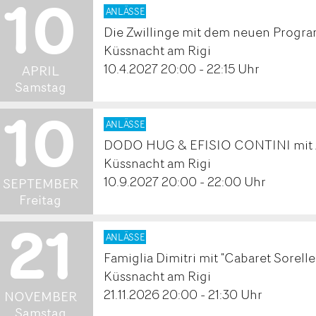
10
2027
ANLÄSSE
Die Zwillinge mit dem neuen Progra
.
Küssnacht am Rigi
10.4.2027 20:00 - 22:15 Uhr
APRIL
Samstag
10
2027
ANLÄSSE
DODO HUG & EFISIO CONTINI mit 
.
Küssnacht am Rigi
10.9.2027 20:00 - 22:00 Uhr
SEPTEMBER
Freitag
21
2026
ANLÄSSE
Famiglia Dimitri mit "Cabaret Sorelle
.
Küssnacht am Rigi
21.11.2026 20:00 - 21:30 Uhr
NOVEMBER
Samstag