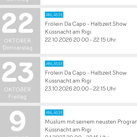
22
2026
ANLÄSSE
Frölein Da Capo - Halbzeit Show
.
Küssnacht am Rigi
22.10.2026 20:00 - 22:15 Uhr
OKTOBER
Donnerstag
23
2026
ANLÄSSE
Frölein Da Capo - Halbzeit Show
.
Küssnacht am Rigi
23.10.2026 20:00 - 22:15 Uhr
OKTOBER
Freitag
9
2027
ANLÄSSE
Müslüm mit seinem neusten Program
Küssnacht am Rigi