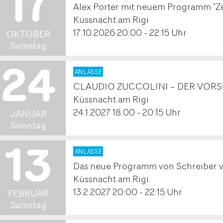
17
Alex Porter mit neuem Programm "Zei
.
Küssnacht am Rigi
17.10.2026 20:00 - 22:15 Uhr
OKTOBER
Samstag
24
2027
ANLÄSSE
CLAUDIO ZUCCOLINI – DER VORSO
.
Küssnacht am Rigi
24.1.2027 18:00 - 20:15 Uhr
JANUAR
Sonntag
13
2027
ANLÄSSE
Das neue Programm von Schreiber 
.
Küssnacht am Rigi
13.2.2027 20:00 - 22:15 Uhr
FEBRUAR
Samstag