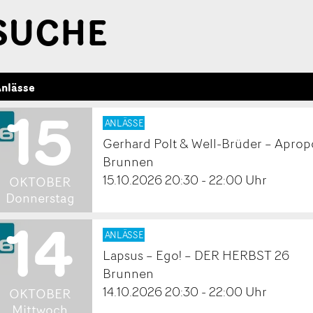
SUCHE
nlässe
15
2026
ANLÄSSE
Gerhard Polt & Well-Brüder – Apro
.
Brunnen
15.10.2026 20:30 - 22:00 Uhr
OKTOBER
Donnerstag
14
2026
ANLÄSSE
Lapsus – Ego! – DER HERBST 26
.
Brunnen
14.10.2026 20:30 - 22:00 Uhr
OKTOBER
Mittwoch