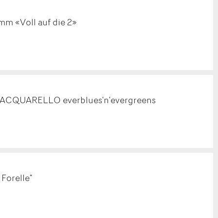
mm «Voll auf die 2»
ACQUARELLO everblues'n'evergreens
 Forelle"