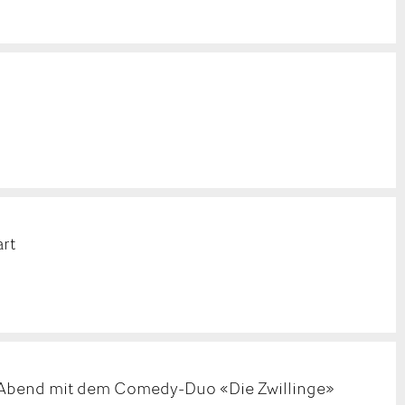
art
-Abend mit dem Comedy-Duo «Die Zwillinge»