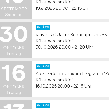
.
Küssnacht am Rigi
19.9.2026 20:00 - 22:15 Uhr
SEPTEMBER
Samstag
30
2026
ANLÄSSE
«Live – 50 Jahre Bühnenpräsenz» v
.
Küssnacht am Rigi
30.10.2026 20:00 - 21:20 Uhr
OKTOBER
Freitag
16
2026
ANLÄSSE
Alex Porter mit neuem Programm "Zei
.
Küssnacht am Rigi
16.10.2026 20:00 - 22:15 Uhr
OKTOBER
Freitag
2026
ANLÄSSE