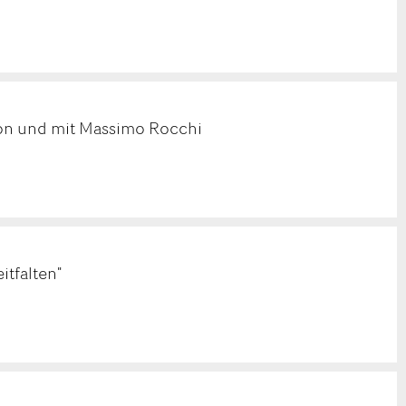
on und mit Massimo Rocchi
tfalten"