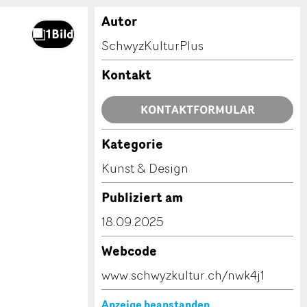
Autor
SchwyzKulturPlus
Kontakt
KONTAKTFORMULAR
Kategorie
Kunst & Design
Publiziert am
18.09.2025
Webcode
www.schwyzkultur.ch/nwk4j1
Anzeige beanstanden