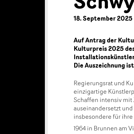
Schwy
18. September 2025
Auf Antrag der Kult
Kulturpreis 2025 de
Installationskünstle
Die Auszeichnung ist
Regierungsrat und Ku
einzigartige Künstlerp
Schaffen intensiv mit
auseinandersetzt und
insbesondere für ihre
1964 in Brunnen am V