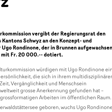
z
urkommission vergibt der Regierungsrat den
s Kantons Schwyz an den Konzept- und
r Ugo Rondinone, der in Brunnen aufgewachsen 
 mit Fr. 20 000.-- dotiert.
lturkommission würdigen mit Ugo Rondinone ei
ersönlichkeit, die sich in ihrem multidisziplinäre
 Zeit, Vergänglichkeit und Menschsein
 weltweit grosse Anerkennung gefunden hat –
 grossformatigen Arbeiten im öffentlichen Raum.
ierwaldstättersee geboren, wuchs Ugo Rondinone