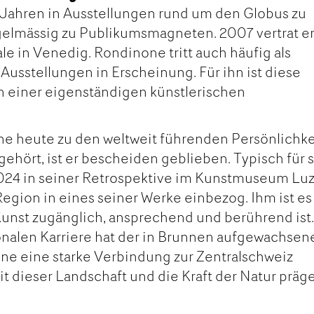
 Jahren in Ausstellungen rund um den Globus zu
elmässig zu Publikumsmagneten. 2007 vertrat er
le in Venedig. Rondinone tritt auch häufig als
 Ausstellungen in Erscheinung. Für ihn ist diese
n einer eigenständigen künstlerischen
 heute zu den weltweit führenden Persönlichk
ehört, ist er bescheiden geblieben. Typisch für 
 2024 in seiner Retrospektive im Kunstmuseum Lu
egion in eines seiner Werke einbezog. Ihm ist es
Kunst zugänglich, ansprechend und berührend ist
ionalen Karriere hat der in Brunnen aufgewachsen
ne eine starke Verbindung zur Zentralschweiz
t dieser Landschaft und die Kraft der Natur präg