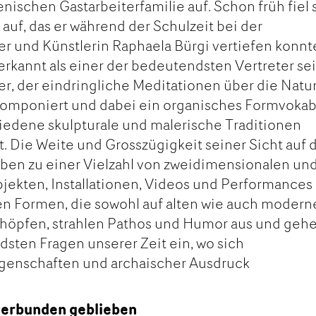
enischen Gastarbeiterfamilie auf. Schon früh fiel 
auf, das er während der Schulzeit bei der
 und Künstlerin Raphaela Bürgi vertiefen konnt
rkannt als einer der bedeutendsten Vertreter se
ler, der eindringliche Meditationen über die Natu
omponiert und dabei ein organisches Formvokab
hiedene skulpturale und malerische Traditionen
. Die Weite und Grosszügigkeit seiner Sicht auf 
ben zu einer Vielzahl von zweidimensionalen un
jekten, Installationen, Videos und Performances
en Formen, die sowohl auf alten wie auch moder
schöpfen, strahlen Pathos und Humor aus und geh
dsten Fragen unserer Zeit ein, wo sich
genschaften und archaischer Ausdruck
verbunden geblieben