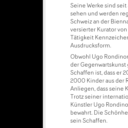
Seine Werke sind seit
sehen und werden reg
Schweiz an der Bienna
versierter Kurator von
Tätigkeit Kennzeiche
Ausdrucksform.
Obwohl Ugo Rondinone
der Gegenwartskunst g
Schaffen ist, dass er
2000 Kinder aus der R
Anliegen, dass seine 
Trotz seiner internat
Künstler Ugo Rondino
bewahrt. Die Schönhei
sein Schaffen.