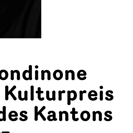
ondinone
 Kulturpreis
des Kantons