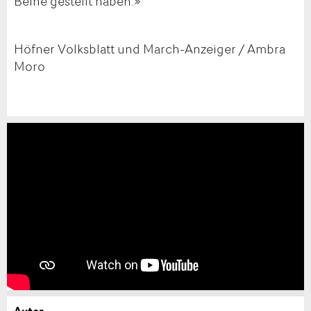
Beine gestellt haben.»
Höfner Volksblatt und March-Anzeiger / Ambra
Moro